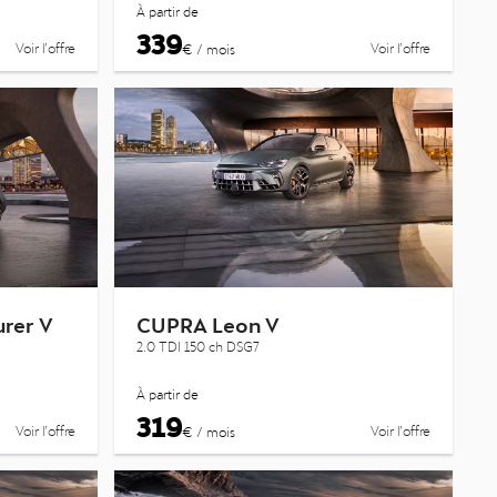
À partir de
339
Voir l’offre
Voir l’offre
€ / mois
rer V
CUPRA Leon V
2.0 TDI 150 ch DSG7
À partir de
319
Voir l’offre
Voir l’offre
€ / mois