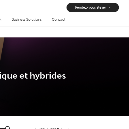
Rendez-vous atelier
A
Business Solutions
Contact
ique et hybrides