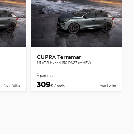
CUPRA Terramar
1.5 eTSI Hybrid 150 DSG7 (mHEV)
À partir de
309
Voir l’offre
Voir l’offre
€ / mois