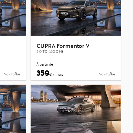
CUPRA Formentor V
2.0 TDI 150 DSG
À partir de
359
Voir l’offre
Voir l’offre
€ / mois