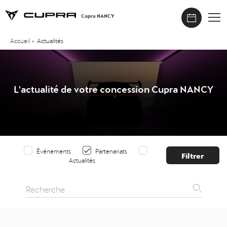
Cupra NANCY
Accueil
>
Actualités
L'actualité de votre concession Cupra NANCY
Événements
Partenariats
Filtrer
Actualités