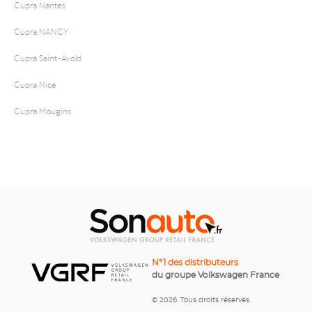
Cupra Nantes
Cupra NANCY
Cupra Saint-Avold
Cupra Nice
Cupra Mougins
N°1 des distributeurs
du groupe Volkswagen France
© 2026. Tous droits réservés.