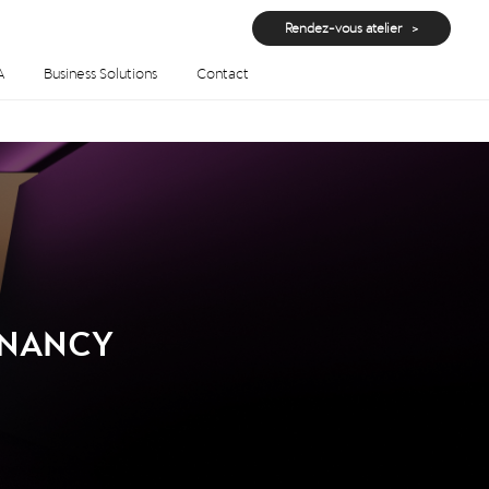
Rendez-vous atelier
A
Business Solutions
Contact
a NANCY