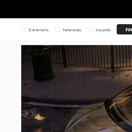
Fil
Événements
Partenariats
Actualités