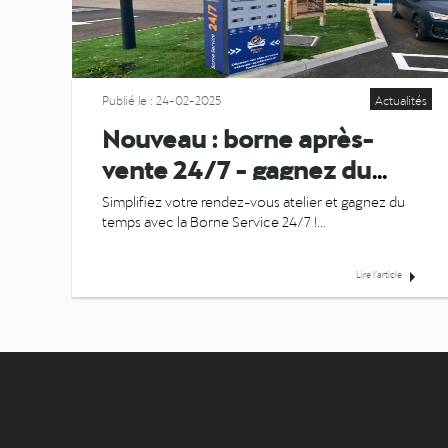
Publié le : 24-02-2025
Actualités
Nouveau : borne après-
vente 24/7 - gagnez du
temps !
Simplifiez votre rendez-vous atelier et gagnez du
temps avec la Borne Service 24/7 !...
Lire l’article