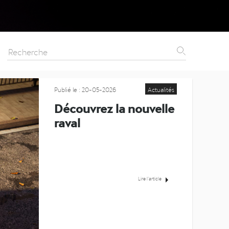
Publié le : 20-05-2026
Actualités
Découvrez la nouvelle
raval
Lire l’article