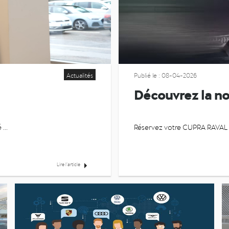
Actualités
Publié le : 08-04-2026
Découvrez la n
Déposez et récupérez votre véhicule en toute simplicité ...
Lire l’article