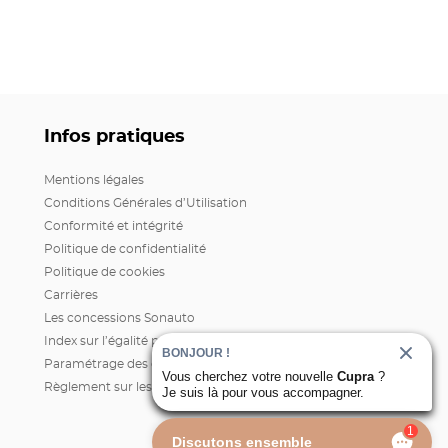
Infos pratiques
Mentions légales
Conditions Générales d’Utilisation
Conformité et intégrité
Politique de confidentialité
Politique de cookies
Carrières
Les concessions Sonauto
Index sur l’égalité professionnelle H/F
BONJOUR !
Paramétrage des cookies
Vous cherchez votre nouvelle
Cupra
?
Règlement sur les données
Je suis là pour vous accompagner.
1
Discutons ensemble