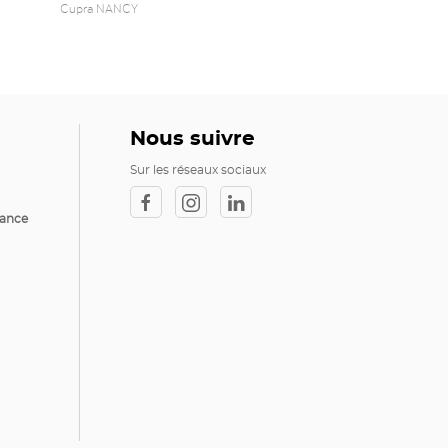
Cupra NANCY
Nous suivre
Sur les réseaux sociaux
rance