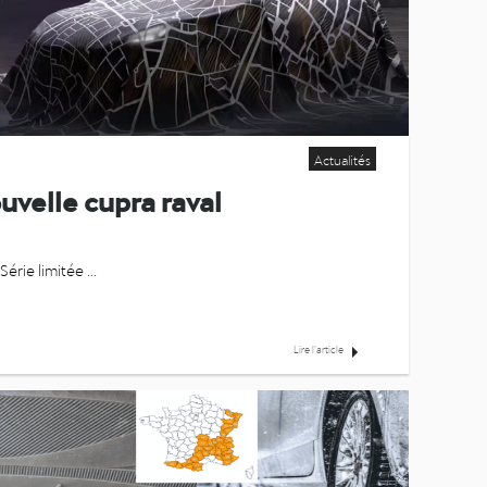
Actualités
ouvelle cupra raval
Réservez votre CUPRA RAVAL Série limitée ...
Lire l’article