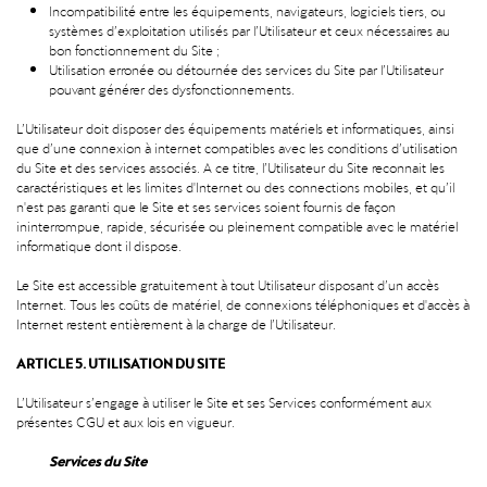
Incompatibilité entre les équipements, navigateurs, logiciels tiers, ou
systèmes d’exploitation utilisés par l’Utilisateur et ceux nécessaires au
bon fonctionnement du Site ;
Utilisation erronée ou détournée des services du Site par l’Utilisateur
pouvant générer des dysfonctionnements.
L’Utilisateur doit disposer des équipements matériels et informatiques, ainsi
que d’une connexion à internet compatibles avec les conditions d’utilisation
du Site et des services associés. A ce titre, l’Utilisateur du Site reconnait les
caractéristiques et les limites d'Internet ou des connections mobiles, et qu’il
n'est pas garanti que le Site et ses services soient fournis de façon
ininterrompue, rapide, sécurisée ou pleinement compatible avec le matériel
informatique dont il dispose.
Le Site est accessible gratuitement à tout Utilisateur disposant d’un accès
Internet. Tous les coûts de matériel, de connexions téléphoniques et d'accès à
Internet restent entièrement à la charge de l’Utilisateur.
ARTICLE 5. UTILISATION DU SITE
L’Utilisateur s’engage à utiliser le Site et ses Services conformément aux
présentes CGU et aux lois en vigueur.
Services du Site