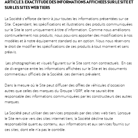
ARTICLE 3. EXACTITUDE DES INFORMATIONS AFFICHEES SUR LE SITE ET
SUR LES SITES WEB TIERS
La Société s’efforce de tenir à jour toutes les informations présentées sur ce
Site. Cependant, les spécifications et illustrations des produits communiquées
sur le Site le sont uniquement à titre d’information. Comme nous améliorons
continuellement nos produits, nous pouvons apporter des modifications à nos
modèles et à notre équipement standard ou en option. Nous nous réservons
le droit de modifier les spécifications de ces produits à tout moment et sans
préavis.
Les photographies et visuels figurant sur le Site sont non contractuels. En cas
de divergence entre les informations affichées sur le Site et les documents
commerciaux officiels de la Société, ces derniers prévalent.
Dans la mesure où le Site peut diffuser des offres de véhicules d’occasion
autres que celles des marques du Groupe VGRF, elle ne saurait être
responsable des informations communiquées par les constructeurs des autres
marques.
La Société peut utiliser des services proposés par des sites web tiers. Lorsque
le Site renvoie vers des sites internet tiers, la Société décline toute
responsabilité quant au contenu, aux informations et aux services fournis sur
ces sites, dont elle n’a pas le contrôle.