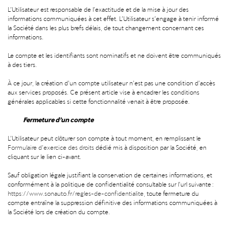
L’Utilisateur est responsable de l’exactitude et de la mise à jour des
informations communiquées à cet effet. L’Utilisateur s’engage à tenir informé
la Société dans les plus brefs délais, de tout changement concernant ces
informations.
Le compte et les identifiants sont nominatifs et ne doivent être communiqués
à des tiers.
À ce jour, la création d’un compte utilisateur n’est pas une condition d’accès
aux services proposés. Ce présent article vise à encadrer les conditions
générales applicables si cette fonctionnalité venait à être proposée.
Fermeture d’un compte
L’Utilisateur peut clôturer son compte à tout moment, en remplissant le
Formulaire d’exercice des droits
dédié mis à disposition par la Société, en
cliquant sur le lien ci-avant.
Sauf obligation légale justifiant la conservation de certaines informations, et
conformément à la politique de confidentialité consultable sur l’url suivante :
https://www.sonauto.fr/regles-de-confidentialite
, toute fermeture du
compte entraîne la suppression définitive des informations communiquées à
la Société lors de création du compte.