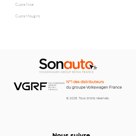
Cupra Nice
Cupra Mougins
N°1 des distributeurs
du groupe Volkswagen France
© 2026. Tous droits réservés.
Nous suivre