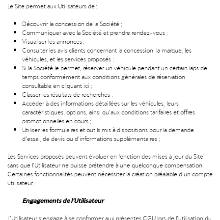
Le Site permet aux Utilisateurs de :
Découvrir la concession de la Société ;
Communiquer avec la Société et prendre rendez-vous ;
Visualiser les annonces ;
Consulter les avis clients concernant la concession, la marque, les
véhicules, et les services proposés ;
Si la Société le permet, réserver un véhicule pendant un certain laps de
temps conformément aux conditions générales de réservation
consultable en cliquant
ici
;
Classer les résultats de recherches ;
Accéder à des informations détaillées sur les véhicules, leurs
caractéristiques, options, ainsi qu’aux conditions tarifaires et offres
promotionnelles en cours ;
Utiliser les formulaires et outils mis à dispositions pour la demande
d’essai, de devis ou d’informations supplémentaires ;
Les Services proposés peuvent évoluer en fonction des mises à jour du Site
sans que l’Utilisateur ne puisse prétendre à une quelconque compensation.
Certaines fonctionnalités peuvent nécessiter la création préalable d’un compte
utilisateur.
Engagements de l’Utilisateur
L’Utilisateur s’engage à se conformer aux présentes CGU lors de l’utilisation du