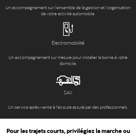
Un accompagnement sur l’ensemble de la gestion et l’organisation
de votre activité automobile.
Electromobilité
Un accompagnement sur mesure pour installer la borne à votre
domicile.
SAV
Un service après-vente à l’écoute assuré par des professionnels.
Pour les trajets courts, privilégiez la marche ou