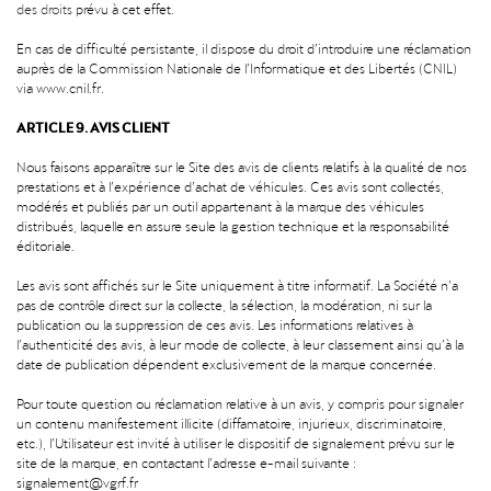
des droits
prévu à cet effet.
En cas de difficulté persistante, il dispose du droit d’introduire une réclamation
auprès de la Commission Nationale de l’Informatique et des Libertés (CNIL)
via www.cnil.fr.
ARTICLE 9. AVIS CLIENT
Nous faisons apparaître sur le Site des avis de clients relatifs à la qualité de nos
prestations et à l’expérience d’achat de véhicules. Ces avis sont collectés,
modérés et publiés par un outil appartenant à la marque des véhicules
distribués, laquelle en assure seule la gestion technique et la responsabilité
éditoriale.
Les avis sont affichés sur le Site uniquement à titre informatif. La Société n’a
pas de contrôle direct sur la collecte, la sélection, la modération, ni sur la
publication ou la suppression de ces avis. Les informations relatives à
l’authenticité des avis, à leur mode de collecte, à leur classement ainsi qu’à la
date de publication dépendent exclusivement de la marque concernée.
Pour toute question ou réclamation relative à un avis, y compris pour signaler
un contenu manifestement illicite (diffamatoire, injurieux, discriminatoire,
etc.), l’Utilisateur est invité à utiliser le dispositif de signalement prévu sur le
site de la marque, en contactant l’adresse e-mail suivante :
signalement@vgrf.fr