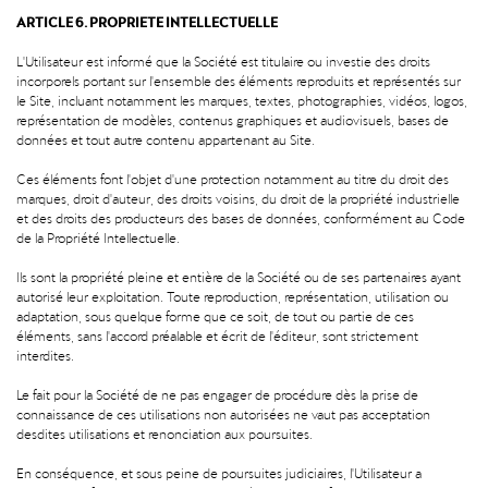
ARTICLE 6. PROPRIETE INTELLECTUELLE
L'Utilisateur est informé que la Société est titulaire ou investie des droits
incorporels portant sur l'ensemble des éléments reproduits et représentés sur
le Site, incluant notamment les marques, textes, photographies, vidéos, logos,
représentation de modèles, contenus graphiques et audiovisuels, bases de
données et tout autre contenu appartenant au Site.
Ces éléments font l'objet d'une protection notamment au titre du droit des
marques, droit d'auteur, des droits voisins, du droit de la propriété industrielle
et des droits des producteurs des bases de données, conformément au Code
de la Propriété Intellectuelle.
Ils sont la propriété pleine et entière de la Société ou de ses partenaires ayant
autorisé leur exploitation. Toute reproduction, représentation, utilisation ou
adaptation, sous quelque forme que ce soit, de tout ou partie de ces
éléments, sans l'accord préalable et écrit de l'éditeur, sont strictement
interdites.
Le fait pour la Société de ne pas engager de procédure dès la prise de
connaissance de ces utilisations non autorisées ne vaut pas acceptation
desdites utilisations et renonciation aux poursuites.
En conséquence, et sous peine de poursuites judiciaires, l'Utilisateur a