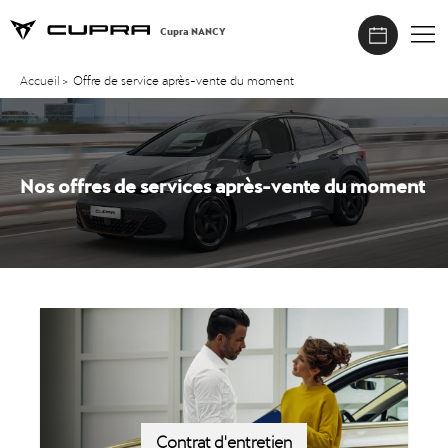
Cupra NANCY
Accueil
>
Offre de service après-vente du moment
Nos offres de services après-vente du moment
Contrat d'entretien