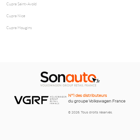
Cupra Saint-Avold
Cupra Nice
Cupra Mougins
N°1 des distributeurs
du groupe Volkswagen France
© 2026. Tous droits réservés.