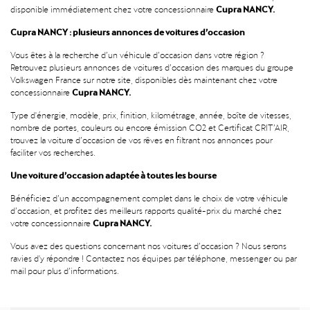
Cupra NANCY.
disponible immédiatement chez votre concessionnaire
Cupra NANCY : plusieurs annonces de voitures d’occasion
Vous êtes à la recherche d’un véhicule d’occasion dans votre région ?
Retrouvez plusieurs annonces de voitures d’occasion des marques du groupe
Volkswagen France sur notre site, disponibles dès maintenant chez votre
Cupra NANCY.
concessionnaire
Type d'énergie, modèle, prix, finition, kilométrage, année, boîte de vitesses,
nombre de portes, couleurs ou encore émission CO2 et Certificat CRIT’AIR,
trouvez la voiture d’occasion de vos rêves en filtrant nos annonces pour
faciliter vos recherches.
Une voiture d’occasion adaptée à toutes les bourse
Bénéficiez d’un accompagnement complet dans le choix de votre véhicule
d’occasion, et profitez des meilleurs rapports qualité-prix du marché chez
Cupra NANCY.
votre concessionnaire
Vous avez des questions concernant nos voitures d’occasion ? Nous serons
ravies d'y répondre ! Contactez nos équipes par téléphone, messenger ou par
mail pour plus d’informations.