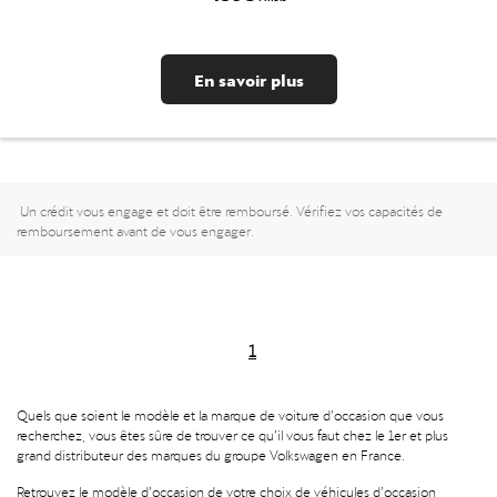
En savoir plus
Un crédit vous engage et doit être remboursé. Vérifiez vos capacités de
remboursement avant de vous engager.
1
Quels que soient le modèle et la marque de voiture d’occasion que vous
recherchez, vous êtes sûre de trouver ce qu’il vous faut chez le 1er et plus
grand distributeur des marques du groupe Volkswagen en France.
Retrouvez le modèle d’occasion de votre choix de véhicules d’occasion,