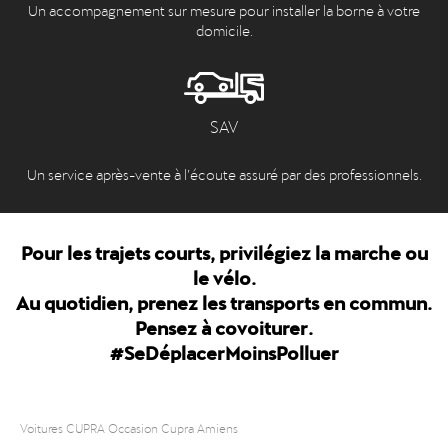
Un accompagnement sur mesure pour installer la borne à votre
domicile.
SAV
Un service après-vente à l’écoute assuré par des professionnels.
Pour les trajets courts, privilégiez la marche ou
le vélo.
Au quotidien, prenez les transports en commun.
Pensez à covoiturer.
#SeDéplacerMoinsPolluer
Voitures CUPRA Occasion Cupra Amiens