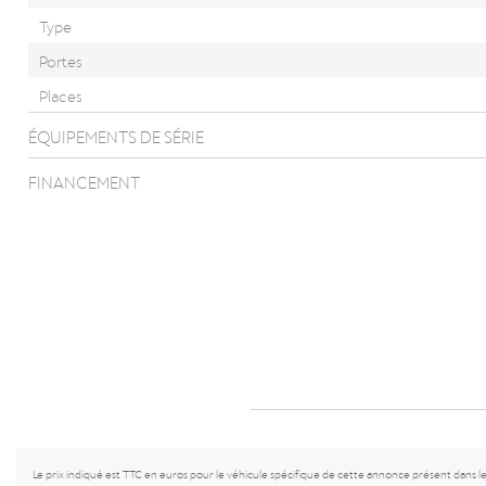
Type
Portes
Places
ÉQUIPEMENTS DE SÉRIE
FINANCEMENT
Le prix indiqué est TTC en euros pour le véhicule spécifique de cette annonce présent dans l