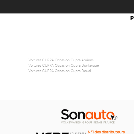
P
Voitures CUPRA Occasion Cupra Amiens
Voitures CUPRA Occasion Cupra Dunkerque
Voitures CUPRA Occasion Cupra Douai
N°1 des distributeurs