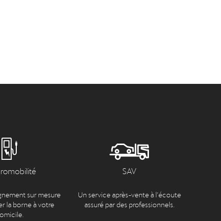
tromobilité
SAV
nement sur mesure
Un service après-vente à l’écoute
er la borne à votre
assuré par des professionnels.
omicile.