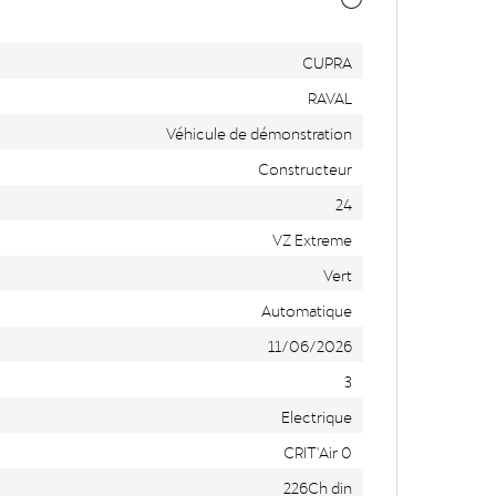
CUPRA
RAVAL
Véhicule de démonstration
Constructeur
24
VZ Extreme
Vert
Automatique
11/06/2026
3
Electrique
CRIT'Air 0
226Ch din