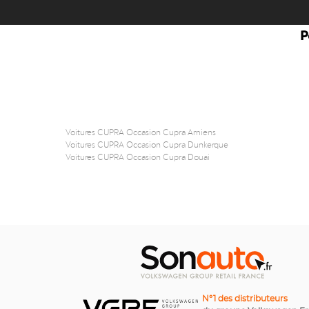
P
Voitures CUPRA Occasion Cupra Amiens
Voitures CUPRA Occasion Cupra Dunkerque
Voitures CUPRA Occasion Cupra Douai
N°1 des distributeurs