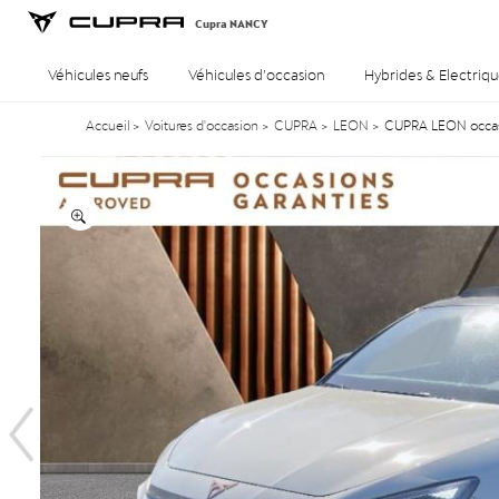
Cupra NANCY
Véhicules neufs
Véhicules d’occasion
Hybrides & Electriqu
Accueil
>
Voitures d'occasion
>
CUPRA
>
LEON
>
CUPRA LEON occasi