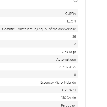
CUPRA
LEON
Garantie Constructeur jusqu'au 5ème anniversaire
36
V
Gris Taïga
Automatique
25/11/2025
8
Essence/Micro-Hybride
CRIT'Air 1
150Ch din
Particulier