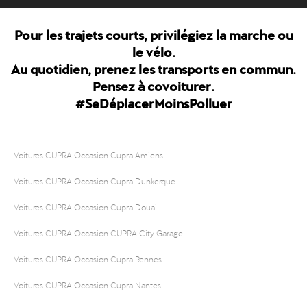
Pour les trajets courts, privilégiez la marche ou
le vélo.
Au quotidien, prenez les transports en commun.
Pensez à covoiturer.
#SeDéplacerMoinsPolluer
Voitures CUPRA Occasion Cupra Amiens
Voitures CUPRA Occasion Cupra Dunkerque
Voitures CUPRA Occasion Cupra Douai
Voitures CUPRA Occasion CUPRA City Garage
Voitures CUPRA Occasion Cupra Rennes
Voitures CUPRA Occasion Cupra Nantes