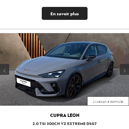
En savoir plus
Livraison à domicile
CUPRA
LEON
2.0 TSI 300CH VZ EXTREME DSG7