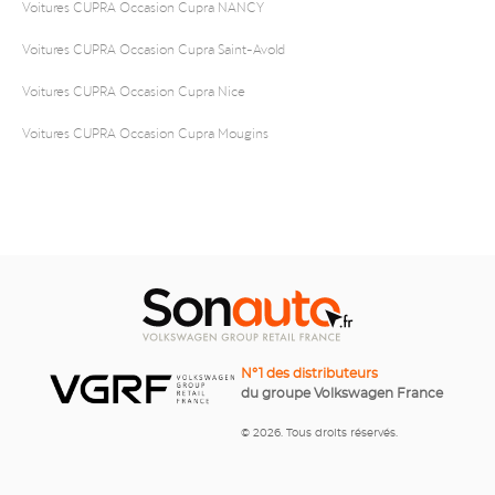
Voitures CUPRA Occasion Cupra NANCY
Voitures CUPRA Occasion Cupra Saint-Avold
Voitures CUPRA Occasion Cupra Nice
Voitures CUPRA Occasion Cupra Mougins
N°1 des distributeurs
du groupe Volkswagen France
© 2026. Tous droits réservés.