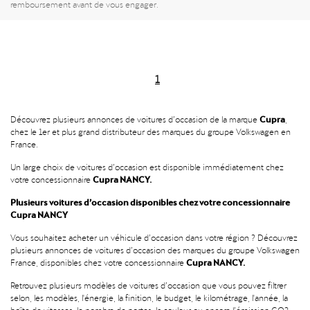
remboursement avant de vous engager.
1
Cupra
Découvrez plusieurs annonces de voitures d’occasion de la marque
,
chez le 1er et plus grand distributeur des marques du groupe Volkswagen en
France.
Un large choix de voitures d’occasion est disponible immédiatement chez
Cupra NANCY.
votre concessionnaire
Plusieurs voitures d’occasion disponibles chez votre concessionnaire
Cupra NANCY
Vous souhaitez acheter un véhicule d’occasion dans votre région ? Découvrez
plusieurs annonces de voitures d’occasion des marques du groupe Volkswagen
Cupra NANCY.
France, disponibles chez votre concessionnaire
Retrouvez plusieurs modèles de voitures d’occasion que vous pouvez filtrer
selon, les modèles, l'énergie, la finition, le budget, le kilométrage, l'année, la
boîte de vitesses, le nombre de portes, la couleur ou encore l’émission CO2.