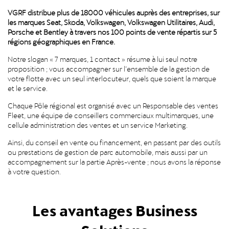
VGRF distribue plus de 18000 véhicules auprès des entreprises, sur
les marques Seat, Skoda, Volkswagen, Volkswagen Utilitaires, Audi,
Porsche et Bentley à travers nos 100 points de vente répartis sur 5
régions géographiques en France.
Notre slogan « 7 marques, 1 contact » résume à lui seul notre
proposition ; vous accompagner sur l’ensemble de la gestion de
votre flotte avec un seul interlocuteur, quels que soient la marque
et le service.
Chaque Pôle régional est organisé avec un Responsable des ventes
Fleet, une équipe de conseillers commerciaux multimarques, une
cellule administration des ventes et un service Marketing.
Ainsi, du conseil en vente ou financement, en passant par des outils
ou prestations de gestion de parc automobile, mais aussi par un
accompagnement sur la partie Après-vente ; nous avons la réponse
à votre question.
Les avantages Business
Solutions