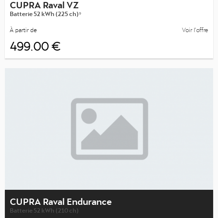
CUPRA Raval VZ
Batterie 52 kWh (225 ch)⁹
À partir de
Voir l’offre
499.00 €
CUPRA Raval Endurance
Batterie 52 kWh (210 ch)