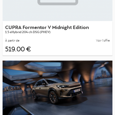
CUPRA Formentor V Midnight Edition
1.5 eHybrid 204 ch DSG (PHEV)
À partir de
Voir l’offre
519.00 €