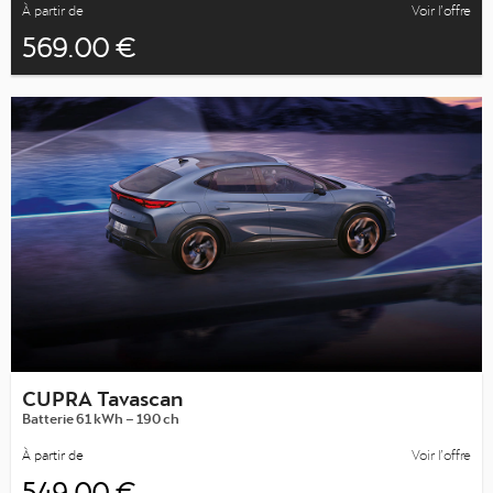
À partir de
Voir l’offre
569.00 €
CUPRA Tavascan
Batterie 61 kWh – 190 ch
À partir de
Voir l’offre
549.00 €