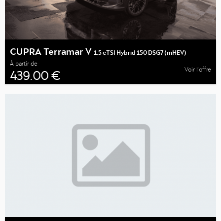
CUPRA Terramar V
1.5 eTSI Hybrid 150 DSG7 (mHEV)
À partir de
Voir l’offre
439.00 €