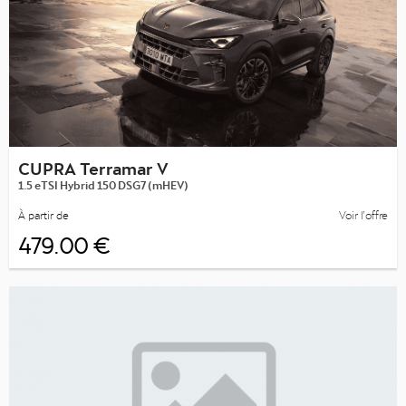
CUPRA Terramar V
1.5 eTSI Hybrid 150 DSG7 (mHEV)
À partir de
Voir l’offre
479.00 €