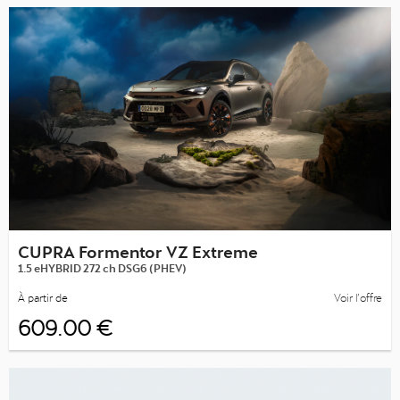
CUPRA Formentor VZ Extreme
1.5 eHYBRID 272 ch DSG6 (PHEV)
À partir de
Voir l’offre
609.00 €