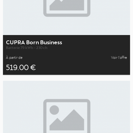
CUPRA Born Business
Batterie 79 kWh - 230 ch
À partir de
Voir l’offre
519.00 €