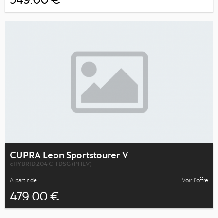
CUPRA Leon Sportstourer V
eHYBRID 204 CH DSG (PHEV)
À partir de
Voir l’offre
479.00 €