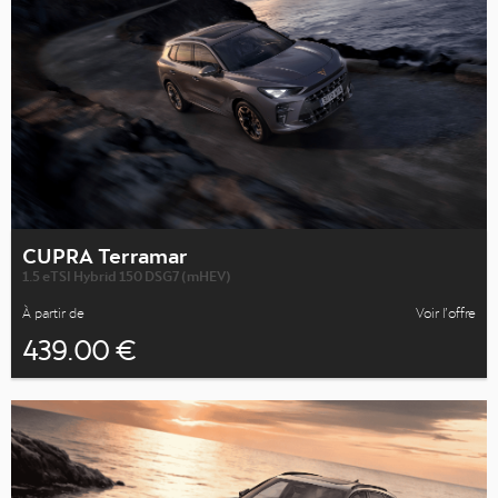
CUPRA Terramar
1.5 eTSI Hybrid 150 DSG7 (mHEV)
À partir de
Voir l’offre
439.00 €