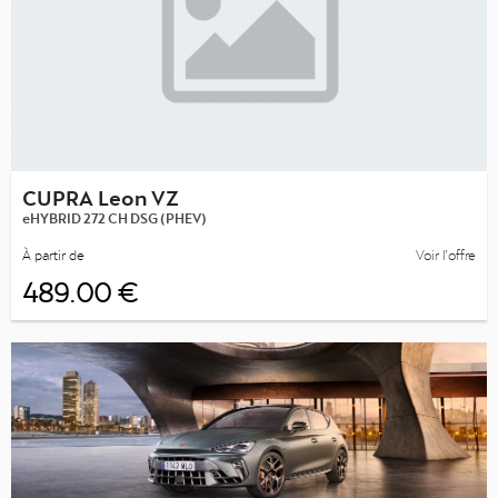
CUPRA Leon VZ
eHYBRID 272 CH DSG (PHEV)
À partir de
Voir l’offre
489.00 €