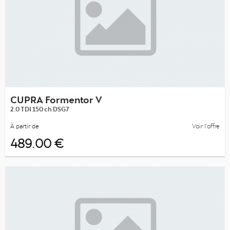
CUPRA Formentor V
2.0 TDI 150 ch DSG7
À partir de
Voir l’offre
489.00 €