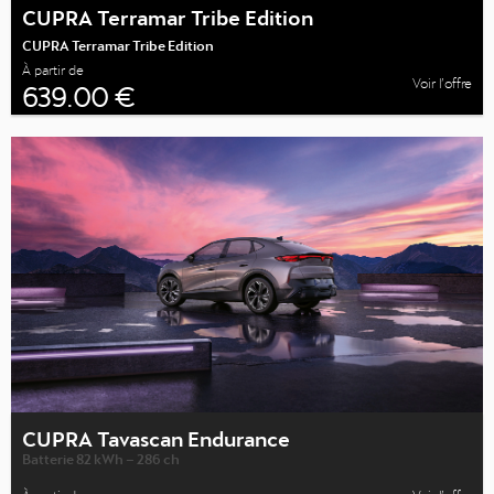
CUPRA Terramar Tribe Edition
CUPRA Terramar Tribe Edition
À partir de
Voir l’offre
639.00 €
CUPRA Tavascan Endurance
Batterie 82 kWh – 286 ch