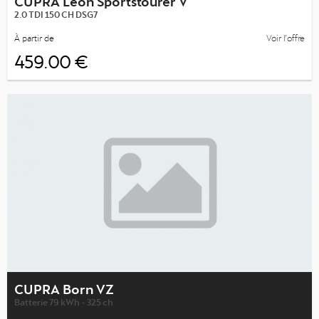
2.0 TDI 150 CH DSG7
À partir de
Voir l’offre
459.00 €
CUPRA Born VZ
Batterie 79 kWh - 325 ch