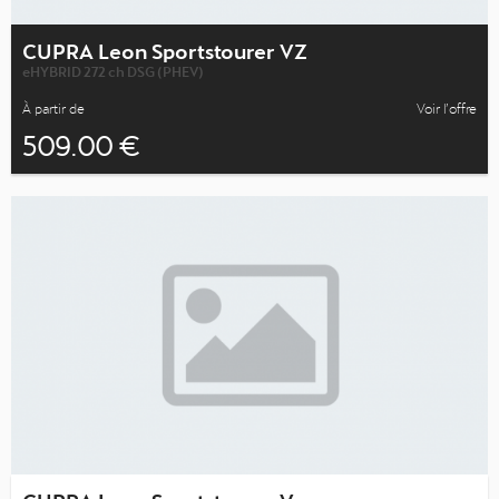
CUPRA Leon Sportstourer VZ
eHYBRID 272 ch DSG (PHEV)
À partir de
Voir l’offre
509.00 €
CUPRA Leon Sportstourer V