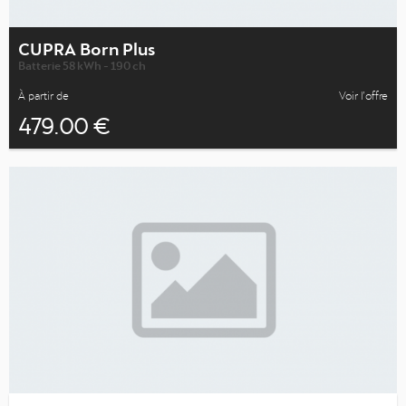
CUPRA Born Plus
Batterie 58 kWh - 190 ch
À partir de
Voir l’offre
479.00 €