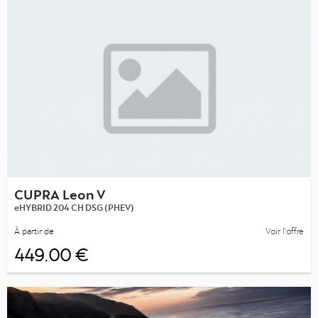
CUPRA Leon V
eHYBRID 204 CH DSG (PHEV)
À partir de
Voir l’offre
449.00 €