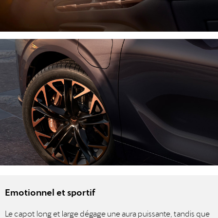
Emotionnel et sportif
Le capot long et large dégage une aura puissante, tandis que