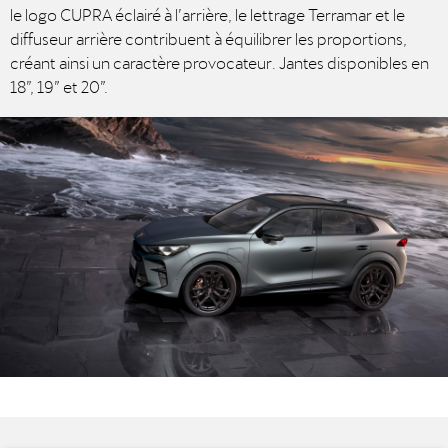
le logo CUPRA éclairé à l’arrière, le lettrage Terramar et le
diffuseur arrière contribuent à équilibrer les proportions,
créant ainsi un caractère provocateur. Jantes disponibles en
18”, 19” et 20”.