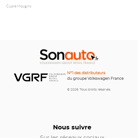
Cupra Mougins
N°1 des distributeurs
du groupe Volkswagen France
© 2026. Tous droits réservés.
Nous suivre
Sur les réseaux sociaux