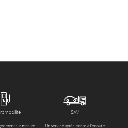
tromobilité
SAV
nement sur mesure
Un service après-vente à l’écoute