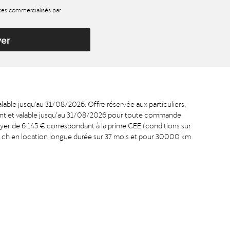
ices commercialisés par
yer
able jusqu'au 31/08/2026. Offre réservée aux particuliers,
ment et valable jusqu’au 31/08/2026 pour toute commande
oyer de 6 145 € correspondant à la prime CEE (conditions sur
136 ch en location longue durée sur 37 mois et pour 30000 km