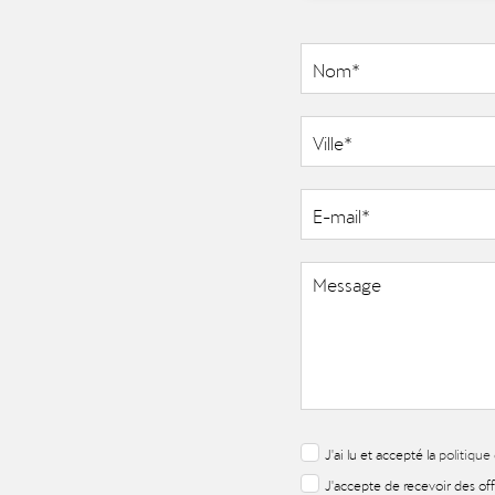
J'ai lu et accepté la
politique
J'accepte de recevoir des of