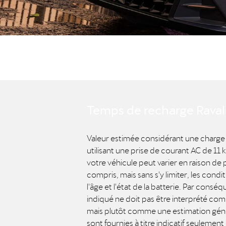
Temps de recharge Raval
Valeur estimée considérant une charge
utilisant une prise de courant AC de 11
votre véhicule peut varier en raison de p
compris, mais sans s'y limiter, les cond
l'âge et l'état de la batterie. Par consé
indiqué ne doit pas être interprété c
mais plutôt comme une estimation géné
sont fournies à titre indicatif seulemen