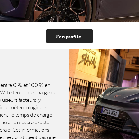
J'en profite !
 entre 0 % et 100 % en
 kW. Le temps de charge de
lusieurs facteurs, y
itions météorologiques,
quent, le temps de charge
omme une mesure exacte,
rale. Ces informations
t et ne constituent pas une