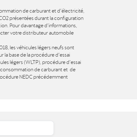
mmation de carburant et d’électricité,
 CO2 présentées durant la configuration
tion. Pour davantage d’informations,
acter votre distributeur automobile
18, les véhicules légers neufs sont
r la base de la procédure d’essai
ules légers (WLTP), procédure d’essai
a consommation de carburant et de
a procédure NEDC précédemment