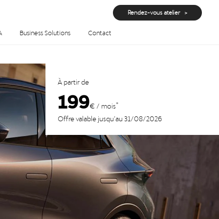
Rendez-vous atelier
A
Business Solutions
Contact
À partir de
199
*
€ / mois
Offre valable jusqu’au 31/08/2026