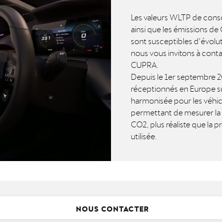
Les valeurs WLTP de conso
ainsi que les émissions de
sont susceptibles d’évolu
nous vous invitons à cont
CUPRA.
Depuis le 1er septembre 20
réceptionnés en Europe su
harmonisée pour les véhic
permettant de mesurer l
CO2, plus réaliste que l
utilisée.
NOUS CONTACTER