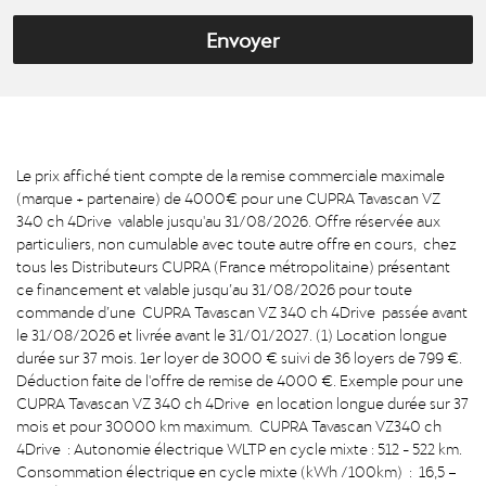
Envoyer
Le prix affiché tient compte de la remise commerciale maximale
(marque + partenaire) de 4000€ pour une CUPRA Tavascan VZ
340 ch 4Drive valable jusqu'au 31/08/2026. Offre réservée aux
particuliers, non cumulable avec toute autre offre en cours, chez
tous les Distributeurs CUPRA (France métropolitaine) présentant
ce financement et valable jusqu’au 31/08/2026 pour toute
commande d’une CUPRA Tavascan VZ 340 ch 4Drive passée avant
le 31/08/2026 et livrée avant le 31/01/2027. (1) Location longue
durée sur 37 mois. 1er loyer de 3000 € suivi de 36 loyers de 799 €.
Déduction faite de l'offre de remise de 4000 €. Exemple pour une
CUPRA Tavascan VZ 340 ch 4Drive en location longue durée sur 37
mois et pour 30000 km maximum. CUPRA Tavascan VZ340 ch
4Drive : Autonomie électrique WLTP en cycle mixte : 512 - 522 km.
Consommation électrique en cycle mixte (kWh /100km) : 16,5 –