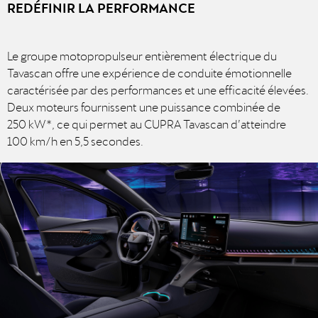
REDÉFINIR LA PERFORMANCE
Le groupe motopropulseur entièrement électrique du
Tavascan offre une expérience de conduite émotionnelle
caractérisée par des performances et une efficacité élevées.
Deux moteurs fournissent une puissance combinée de
250 kW*, ce qui permet au CUPRA Tavascan d’atteindre
100 km/h en 5,5 secondes.