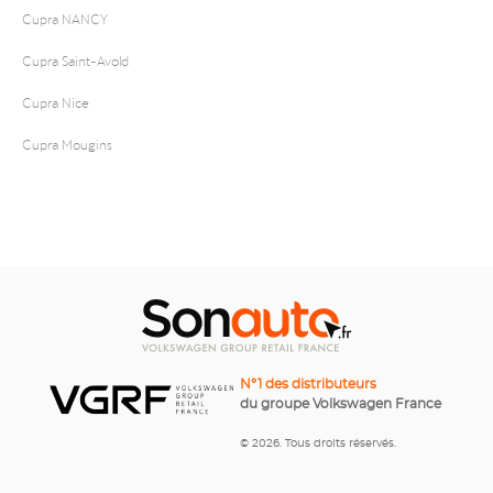
Cupra NANCY
Cupra Saint-Avold
Cupra Nice
Cupra Mougins
N°1 des distributeurs
du groupe Volkswagen France
© 2026. Tous droits réservés.