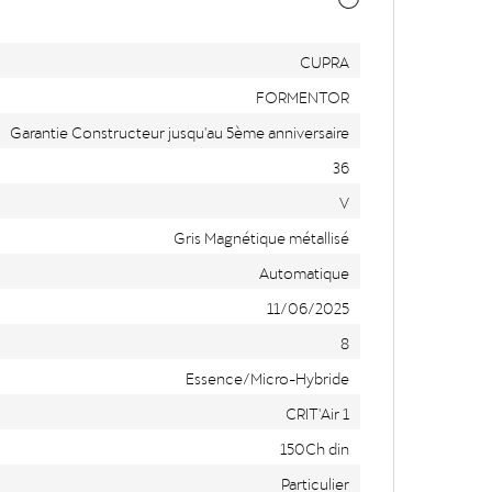
CUPRA
FORMENTOR
Garantie Constructeur jusqu'au 5ème anniversaire
36
V
Gris Magnétique métallisé
Automatique
11/06/2025
8
Essence/Micro-Hybride
CRIT'Air 1
150Ch din
Particulier