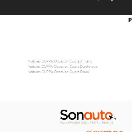
P
Voitures CUPRA Occasion Cupra Amiens
Voitures CUPRA Occasion Cupra Dunkerque
Voitures CUPRA Occasion Cupra Douai