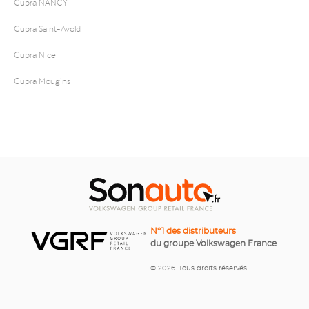
Cupra NANCY
Cupra Saint-Avold
Cupra Nice
Cupra Mougins
N°1 des distributeurs
du groupe Volkswagen France
© 2026. Tous droits réservés.