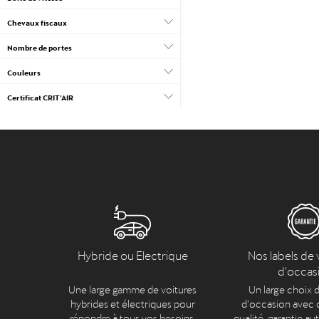
Chevaux fiscaux
Nombre de portes
Couleurs
Certificat CRIT’AIR
Hybride ou Electrique
Nos labels de 
d'occas
Une large gamme de voitures
Un large choix d
hybrides et électriques pour
d’occasion avec c
répondre à tous vos besoins.
qualité, garantie au