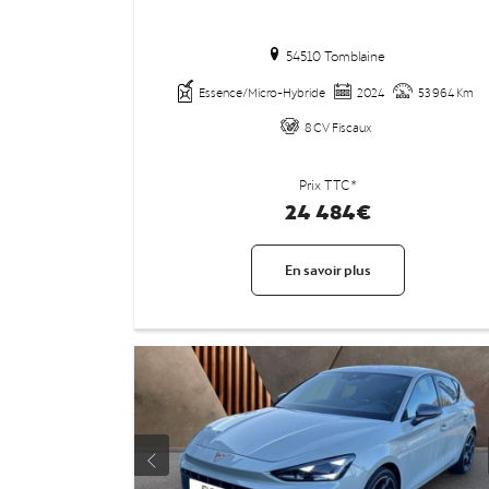
54510 Tomblaine
Essence/Micro-Hybride
2024
53 964 Km
8 CV Fiscaux
Prix TTC*
24 484€
En savoir plus