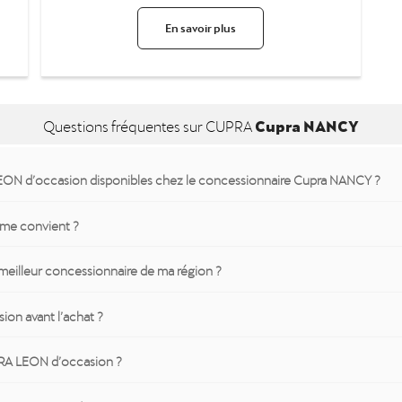
En savoir plus
Cupra NANCY
Questions fréquentes sur CUPRA
N d’occasion disponibles chez le concessionnaire Cupra NANCY ?
me convient ?
meilleur concessionnaire de ma région ?
ion avant l’achat ?
PRA LEON d’occasion ?