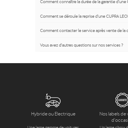
Comment connaître la durée de la garantie d’un
Comment se déroule la reprise d’une CUPRA LEO
Comment contacter le service après vente de la
Vous avez d’autres questions sur nos services ?
Hybride ou Electrique
Nos labels de 
d'occas
Une large gamme de voitures
Un large choix d