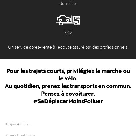
domicile.
SAV
Un service après-vente à l’écoute assuré par des professionnels.
Pour les trajets courts, privilégiez la marche ou
le vélo.
Au quotidien, prenez les transports en commun.
Pensez à covoiturer.
#SeDéplacerMoinsPolluer
Cupra Amiens
Cupra Dunkerque