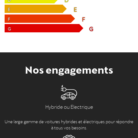
E
E
F
F
G
G
Nos engagements
Hybride ou Electrique
Une large gamme de voitures hybrides et électriques pour répondre
à tous vos besoins.